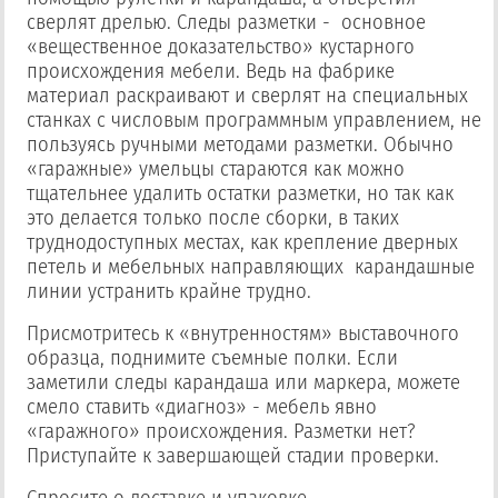
сверлят дрелью. Следы разметки - основное
«вещественное доказательство» кустарного
происхождения мебели. Ведь на фабрике
материал раскраивают и сверлят на специальных
станках с числовым программным управлением, не
пользуясь ручными методами разметки. Обычно
«гаражные» умельцы стараются как можно
тщательнее удалить остатки разметки, но так как
это делается только после сборки, в таких
труднодоступных местах, как крепление дверных
петель и мебельных направляющих карандашные
линии устранить крайне трудно.
Присмотритесь к «внутренностям» выставочного
образца, поднимите съемные полки. Если
заметили следы карандаша или маркера, можете
смело ставить «диагноз» - мебель явно
«гаражного» происхождения. Разметки нет?
Приступайте к завершающей стадии проверки.