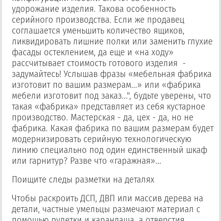
удорожание изделия. Такова особенность
серийного производства. Если же продавец
соглашается уменьшить количество ящиков,
ликвидировать лишние полки или заменить глухие
фасады остеклением, да еще и «на ходу»
рассчитывает стоимость готового изделия -
задумайтесь! Услышав фразы «мебельная фабрика
изготовит по вашим размерам...» или «фабрика
мебели изготовит под заказ...", будьте уверены, что
такая «фабрика» представляет из себя кустарное
производство. Мастерская - да, цех - да, но не
фабрика. Какая фабрика по вашим размерам будет
модернизировать серийную технологическую
линию специально под один единственный шкаф
или гарнитур? Разве что «гаражная»...
Поищите следы разметки на деталях
Чтобы раскроить ДСП, ДВП или массив дерева на
детали, частные умельцы размечают материал с
помощью рулетки и карандаша, а отверстия