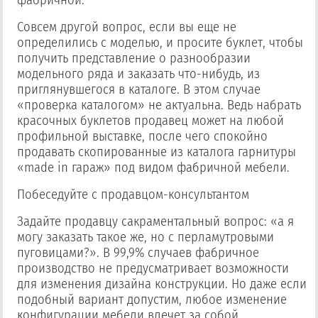
фабричной.
Совсем другой вопрос, если вы еще не
определились с моделью, и просите буклет, чтобы
получить представление о разнообразии
модельного ряда и заказать что-нибудь, из
приглянувшегося в каталоге. В этом случае
«проверка каталогом» не актуальна. Ведь набрать
красочных буклетов продавец может на любой
профильной выставке, после чего спокойно
продавать скопированные из каталога гарнитуры
«made in гараж» под видом фабричной мебели.
Побеседуйте с продавцом-консультантом
Задайте продавцу сакраментальный вопрос: «а я
могу заказать такое же, но с перламутровыми
пуговицами?».
В 99,9% случаев фабричное
производство не предусматривает возможности
для изменения дизайна конструкции.
Но даже если
подобный вариант допустим, любое изменение
конфигурации мебели влечет за собой