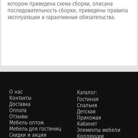
котором приведена схема сборки, описана
последовательность сборки, приведены правила
эксплуатации и гарантииные обязательства.
О нас
Каталог:
Контакты
Гостиная
Доставка
Спальня
Оплата
Детская
Отзывы
Прихожая
Мебель оптом
Кабинет
Мебель для гостиниц
Элементы мебели
Скидки и акции
Коллекции