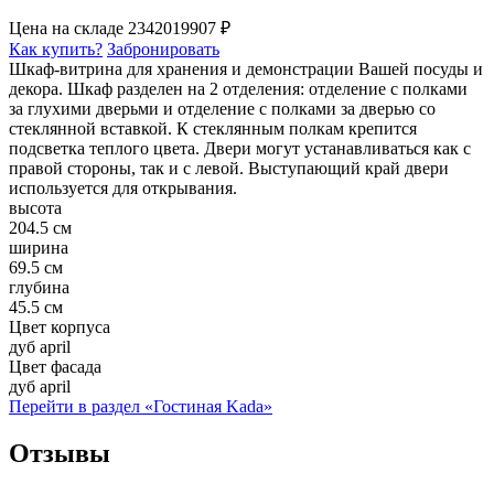
Цена на складе
23420
19907 ₽
Как купить?
Забронировать
Шкаф-витрина для хранения и демонстрации Вашей посуды и
декора. Шкаф разделен на 2 отделения: отделение с полками
за глухими дверьми и отделение с полками за дверью со
стеклянной вставкой. К стеклянным полкам крепится
подсветка теплого цвета. Двери могут устанавливаться как с
правой стороны, так и с левой. Выступающий край двери
используется для открывания.
высота
204.5 см
ширина
69.5 см
глубина
45.5 см
Цвет корпуса
дуб april
Цвет фасада
дуб april
Перейти в раздел «Гостиная Kada»
Отзывы