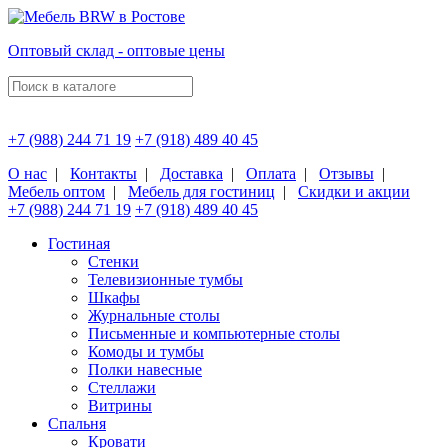
Оптовый склад - оптовые цены
+7 (988) 244 71 19
+7 (918) 489 40 45
О нас
|
Контакты
|
Доставка
|
Оплата
|
Отзывы
|
Мебель оптом
|
Мебель для гостиниц
|
Скидки и акции
+7 (988) 244 71 19
+7 (918) 489 40 45
Гостиная
Стенки
Телевизионные тумбы
Шкафы
Журнальные столы
Письменные и компьютерные столы
Комоды и тумбы
Полки навесные
Стеллажи
Витрины
Спальня
Кровати