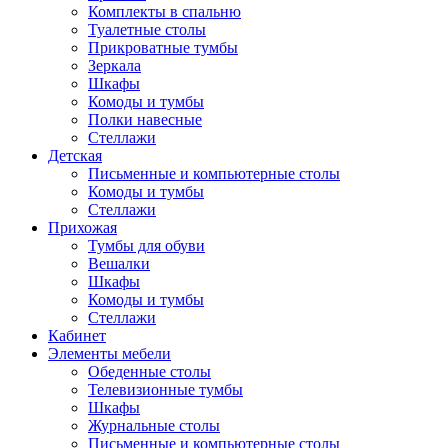
Комплекты в спальню
Туалетные столы
Прикроватные тумбы
Зеркала
Шкафы
Комоды и тумбы
Полки навесные
Стеллажи
Детская
Письменные и компьютерные столы
Комоды и тумбы
Стеллажи
Прихожая
Тумбы для обуви
Вешалки
Шкафы
Комоды и тумбы
Стеллажи
Кабинет
Элементы мебели
Обеденные столы
Телевизионные тумбы
Шкафы
Журнальные столы
Письменные и компьютерные столы