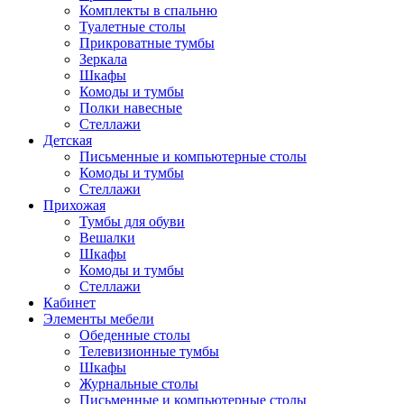
Комплекты в спальню
Туалетные столы
Прикроватные тумбы
Зеркала
Шкафы
Комоды и тумбы
Полки навесные
Стеллажи
Детская
Письменные и компьютерные столы
Комоды и тумбы
Стеллажи
Прихожая
Тумбы для обуви
Вешалки
Шкафы
Комоды и тумбы
Стеллажи
Кабинет
Элементы мебели
Обеденные столы
Телевизионные тумбы
Шкафы
Журнальные столы
Письменные и компьютерные столы