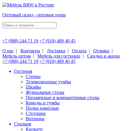
Оптовый склад - оптовые цены
+7 (988) 244 71 19
+7 (918) 489 40 45
О нас
|
Контакты
|
Доставка
|
Оплата
|
Отзывы
|
Мебель оптом
|
Мебель для гостиниц
|
Скидки и акции
+7 (988) 244 71 19
+7 (918) 489 40 45
Гостиная
Стенки
Телевизионные тумбы
Шкафы
Журнальные столы
Письменные и компьютерные столы
Комоды и тумбы
Полки навесные
Стеллажи
Витрины
Спальня
Кровати