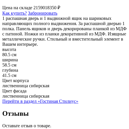
Цена на складе
21590
18350 ₽
Как купить?
Забронировать
1 распашная дверь и 1 выдвижной ящик на шариковых
направляющих полного выдвижения. За распашной дверью 1
полка. Панель ящиков и дверь декорированы планкой из МДФ
с патиной. Ножки из планки декоративной из МДФ. Изящные
металлические ручки. Стильный и вместительный элемент в
Вашем интерьере.
высота
80.5 см
ширина
58.5 см
глубина
41.5 см
Цвет корпуса
лиственница сибирская
Цвет фасада
лиственница сибирская
Перейти в раздел «Гостиная Стилиус»
Отзывы
Оставьте отзыв о товаре.